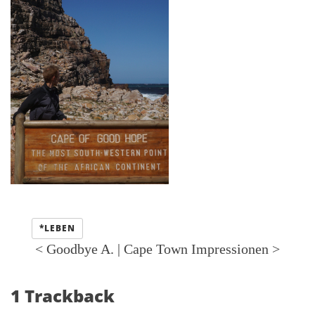
Kategorien:
*LEBEN
<
Goodbye A.
|
Cape Town Impressionen
>
1 Trackback