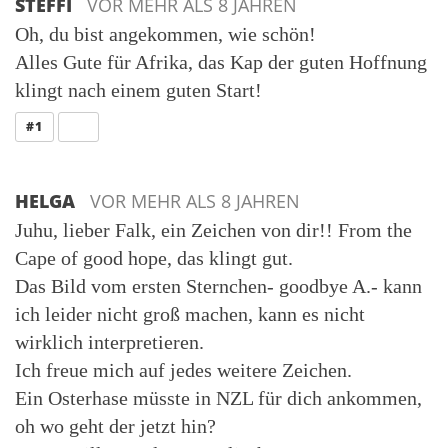
STEFFI
VOR MEHR ALS 8 JAHREN
Oh, du bist angekommen, wie schön!
Alles Gute für Afrika, das Kap der guten Hoffnung
klingt nach einem guten Start!
ANTWORT
#1
HELGA
VOR MEHR ALS 8 JAHREN
Juhu, lieber Falk, ein Zeichen von dir!! From the
Cape of good hope, das klingt gut.
Das Bild vom ersten Sternchen- goodbye A.- kann
ich leider nicht groß machen, kann es nicht
wirklich interpretieren.
Ich freue mich auf jedes weitere Zeichen.
Ein Osterhase müsste in NZL für dich ankommen,
oh wo geht der jetzt hin?