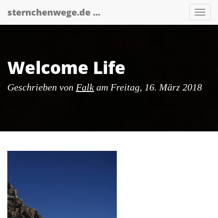
Skip
sternchenwege.de ...
Nav
to
main
content
Welcome Life
Geschrieben von
Falk
am
Freitag, 16. März 2018